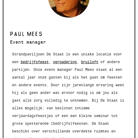
Paul Mees
Event manager
Strandpaviljoen De Staat is een unieke locatie voor
een
bedrijfsfeest
,
vergadering
,
bruiloft
of andere
partijen. Onze event manager Paul Mees staat al een
aantal jaar onze gasten bij als het gaat om feesten
en andere events. Door zijn jarenlange ervaring weet
hij als geen ander wat ervoor nodig is om jou als
gast alle zorg volledig te ontnemen. Bij De Staat is
alles mogelijk: van besloten intieme
verjaardagsfeestjes of een een kleine seminar tot
grote spetterende (bedrijfs)feesten. De Staat
beschikt over verschillende overdekte ruimtes en