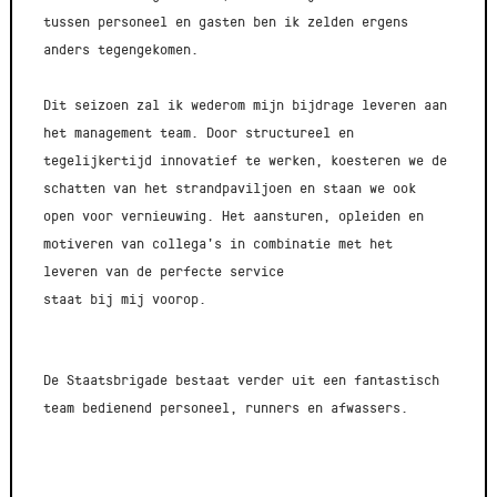
tussen personeel en gasten ben ik zelden ergens
anders tegengekomen.
Dit seizoen zal ik wederom mijn bijdrage leveren aan
het management team. Door structureel en
tegelijkertijd innovatief te werken, koesteren we de
schatten van het strandpaviljoen en staan we ook
open voor vernieuwing. Het aansturen, opleiden en
motiveren van collega's in combinatie met het
leveren van de perfecte service
staat bij mij voorop.
De Staatsbrigade bestaat verder uit een fantastisch
team bedienend personeel, runners en afwassers.