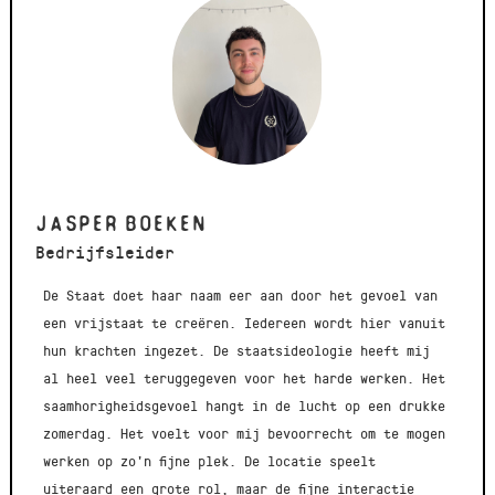
Jasper Boeken
Bedrijfsleider
De Staat doet haar naam eer aan door het gevoel van
een vrijstaat te creëren. Iedereen wordt hier vanuit
hun krachten ingezet. De staatsideologie heeft mij
al heel veel teruggegeven voor het harde werken. Het
saamhorigheidsgevoel hangt in de lucht op een drukke
zomerdag. Het voelt voor mij bevoorrecht om te mogen
werken op zo'n fijne plek. De locatie speelt
uiteraard een grote rol, maar de fijne interactie