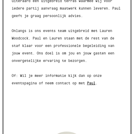
uiteraard een uitgebreid terras waarmee wij voor
iedere partij aanvraag maatwerk kunnen leveren. Paul
geeft je graag persoonlijk advies.
Onlangs is ons events team uitgebreid met Lauren
Woodcock. Paul en Lauren staan met de rest van de
staf klaar voor een professionele begeleiding van
jouw event. Ons doel is om jou en jouw gasten een
onvergetelijke ervaring te bezorgen.
Of: Wil je meer informatie kijk dan op onze
eventspagina of neem contact op met
Paul
.