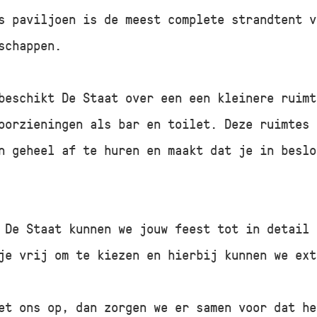
s paviljoen is de meest complete strandtent v
schappen.
beschikt De Staat over een een kleinere ruimt
oorzieningen als bar en toilet. Deze ruimtes 
n geheel af te huren en maakt dat je in beslo
 De Staat kunnen we jouw feest tot in detail 
je vrij om te kiezen en hierbij kunnen we ext
et ons op, dan zorgen we er samen voor dat he